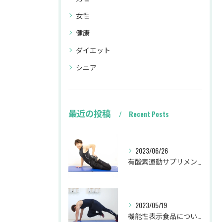
女性
健康
ダイエット
シニア
最近の投稿
Recent Posts
2023/06/26
有酸素運動サプリメント
2023/05/19
機能性表示食品について