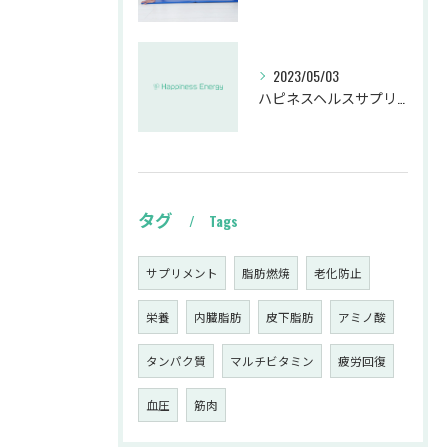
2023/05/03
ハピネスヘルスサプリについて
タグ
Tags
サプリメント
脂肪燃焼
老化防止
栄養
内臓脂肪
皮下脂肪
アミノ酸
タンパク質
マルチビタミン
疲労回復
血圧
筋肉