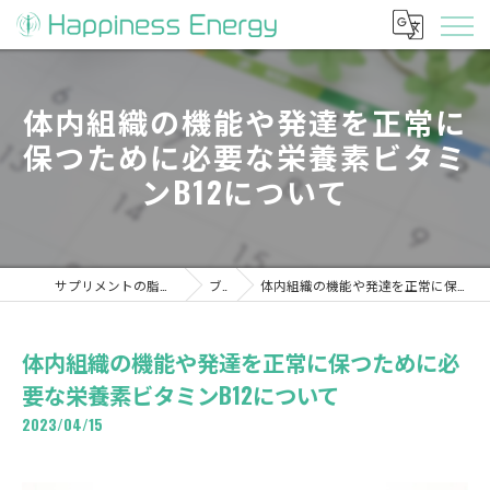
体内組織の機能や発達を正常に
保つために必要な栄養素ビタミ
ンB12について
サプリメントの脂肪燃焼ならHappiness Energy
ブログ
体内組織の機能や発達を正常に保つために必要な栄養素ビタミンB12について
体内組織の機能や発達を正常に保つために必
要な栄養素ビタミンB12について
2023/04/15