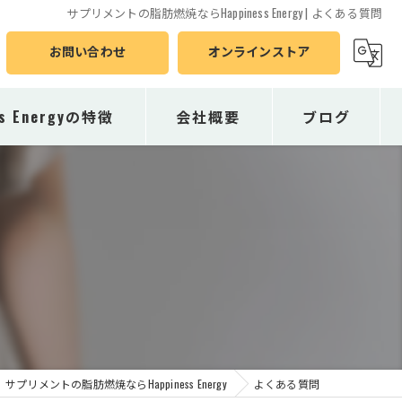
サプリメントの脂肪燃焼ならHappiness Energy | よくある質問
お問い合わせ
オンラインストア
ss Energyの特徴
会社概要
ブログ
サプリメントの脂肪燃焼ならHappiness Energy
よくある質問