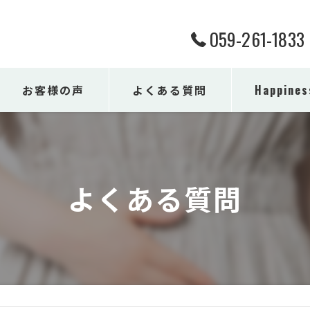
059-261-1833
お客様の声
よくある質問
Happine
男性
女性
よくある質問
健康
ダイエット
シニア