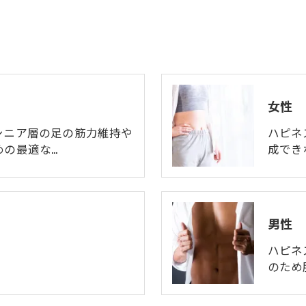
女性
シニア層の足の筋力維持や
ハピネ
めの最適な…
成でき
男性
ハピネ
のため