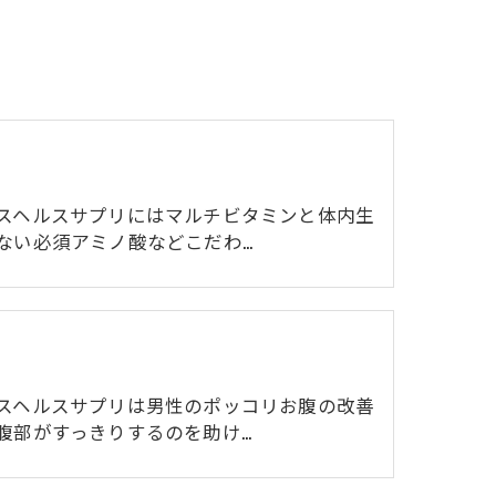
スヘルスサプリにはマルチビタミンと体内生
ない必須アミノ酸などこだわ…
スヘルスサプリは男性のポッコリお腹の改善
腹部がすっきりするのを助け…