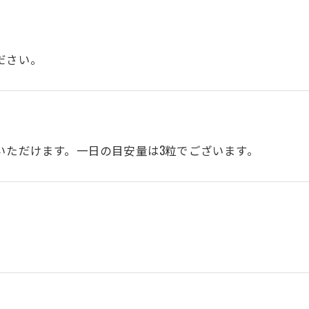
？
ださい。
？
いただけます。一日の目安量は3粒でございます。