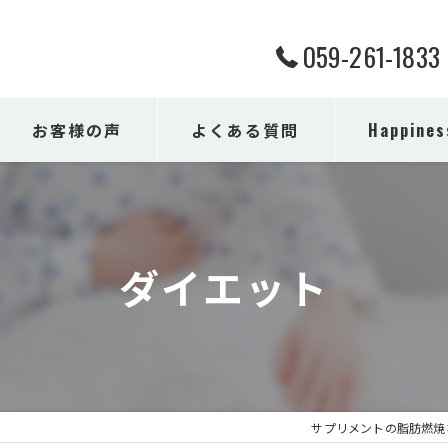
059-261-1833
お客様の声
よくある質問
Happine
男性
女性
ダイエット
健康
ダイエット
シニア
サプリメントの脂肪燃焼ならHap