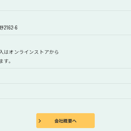
162-6
入はオンラインストアから
ます。
会社概要へ