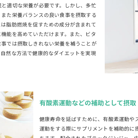
眠と適切な栄養が必要です。しかし、多忙
、また栄養バランスの良い食事を摂取する
には脂肪燃焼を促すための成分が含まれて
に機能を高めていただけます。また、ビタ
食事では摂取しきれない栄養を補うことが
く自然な方法で健康的なダイエットを実現
有酸素運動などの補助として摂取
健康寿命を延ばすために、有酸素運動や
運動をする際にサプリメントを補助的に
ちます。配合されたブラックジンジャー