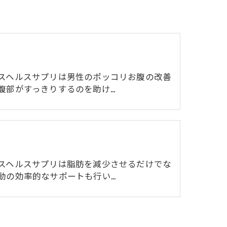
スヘルスサプリは男性のポッコリお腹の改善
腹部がすっきりするのを助け…
スヘルスサプリは脂肪を減少させるだけでな
動の効率的なサポートも行い…