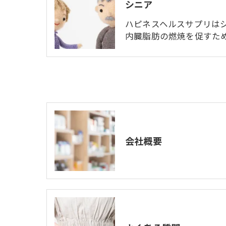
シニア
ハピネスヘルスサプリは
内臓脂肪の燃焼を促すた
会社概要