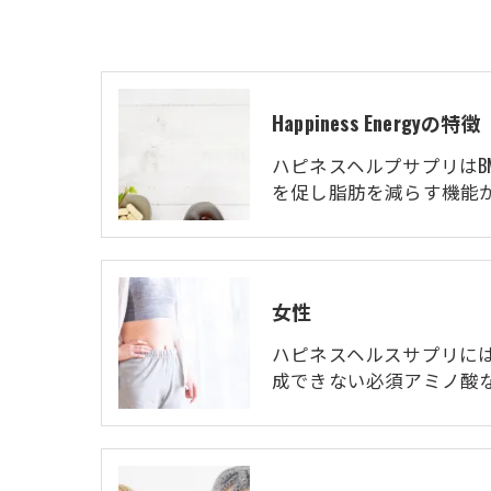
Happiness Energyの特徴
ハピネスヘルプサプリはB
を促し脂肪を減らす機能
女性
ハピネスヘルスサプリに
成できない必須アミノ酸