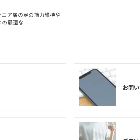
シニア層の足の筋力維持や
めの最適な…
お問い