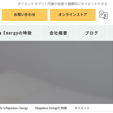
ダイエットサプリ！代謝の促進で健康的にダイエットできる
お問い合わせ
オンラインストア
ss Energyの特徴
会社概要
ブログ
piness Energy
Happiness Energyの特徴
ダイエット