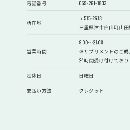
電話番号
059-261-1833
〒515-2613
所在地
三重県津市白山町山田野2
9:00〜21:00
営業時間
※サプリメントのご購
24時間受け付けており
定休日
日曜日
支払い方法
クレジット