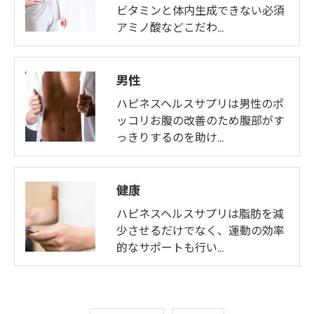
ビタミンと体内生成できない必須
アミノ酸などこだわ…
男性
ハピネスヘルスサプリは男性のポ
ッコリお腹の改善のため腹部がす
っきりするのを助け…
健康
ハピネスヘルスサプリは脂肪を減
少させるだけでなく、運動の効率
的なサポートも行い…